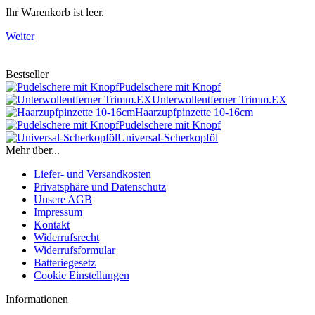
Ihr Warenkorb ist leer.
Weiter
Bestseller
Pudelschere mit Knopf
Unterwollentferner Trimm.EX
Haarzupfpinzette 10-16cm
Pudelschere mit Knopf
Universal-Scherkopföl
Mehr über...
Liefer- und Versandkosten
Privatsphäre und Datenschutz
Unsere AGB
Impressum
Kontakt
Widerrufsrecht
Widerrufsformular
Batteriegesetz
Cookie Einstellungen
Informationen