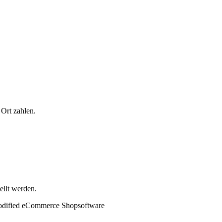
Ort zahlen.
ellt werden.
od
ified eCommerce Shopsoftware