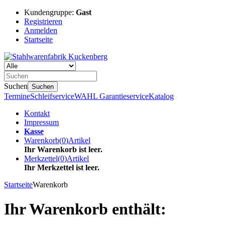
Kundengruppe:
Gast
Registrieren
Anmelden
Startseite
Suchen
Suchen
Termine
Schleifservice
WAHL Garantieservice
Katalog
Kontakt
Impressum
Kasse
Warenkorb
(
0
)
Artikel
Ihr Warenkorb ist leer.
Merkzettel
(
0
)
Artikel
Ihr Merkzettel ist leer.
Startseite
Warenkorb
Ihr Warenkorb enthält: