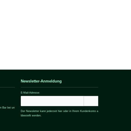
Newsletter-Anmeldung
E-Mail-Adresse:
n Bar bei un
Der Newsletter kann jederzeit hier oder in Ihrem Kundenkonto a
bbestellt werden.