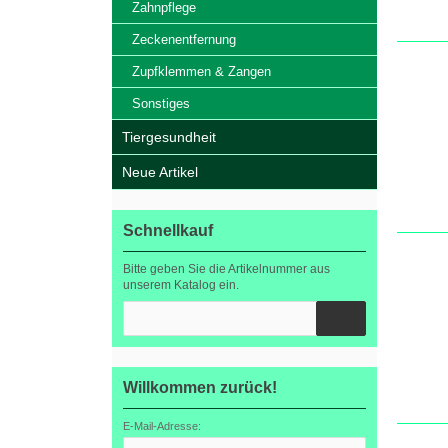
Zahnpflege
Zeckenentfernung
Zupfklemmen & Zangen
Sonstiges
Tiergesundheit
Neue Artikel
Schnellkauf
Bitte geben Sie die Artikelnummer aus
unserem Katalog ein.
Willkommen zurück!
E-Mail-Adresse: