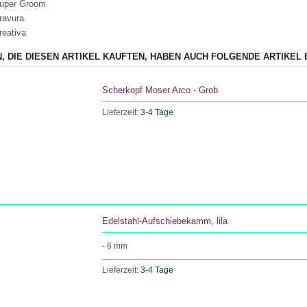
Super Groom
ravura
reativa
, DIE DIESEN ARTIKEL KAUFTEN, HABEN AUCH FOLGENDE ARTIKEL 
Scherkopf Moser Arco - Grob
Lieferzeit:
3-4 Tage
Edelstahl-Aufschiebekamm, lila
- 6 mm
Lieferzeit:
3-4 Tage