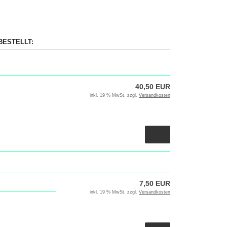
BESTELLT:
40,50 EUR
inkl. 19 % MwSt. zzgl.
Versandkosten
7,50 EUR
inkl. 19 % MwSt. zzgl.
Versandkosten