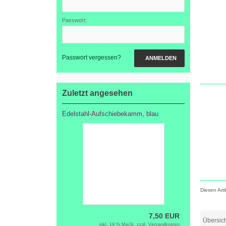
Passwort:
Passwort vergessen?
ANMELDEN
Zuletzt angesehen
Edelstahl-Aufschiebekamm, blau
Diesen Art
7,50 EUR
Übersic
inkl. 19 % MwSt. zzgl.
Versandkosten