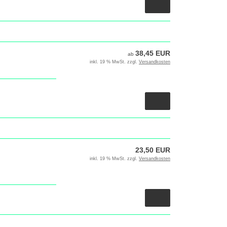
38,45 EUR
ab
inkl. 19 % MwSt. zzgl.
Versandkosten
23,50 EUR
inkl. 19 % MwSt. zzgl.
Versandkosten