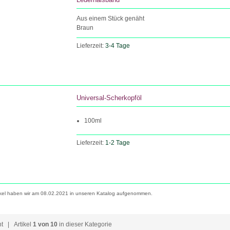
Aus einem Stück genäht
Braun
Lieferzeit:
3-4 Tage
Universal-Scherkopföl
100ml
Lieferzeit:
1-2 Tage
ikel haben wir am 08.02.2021 in unseren Katalog aufgenommen.
ht
| Artikel
1 von 10
in dieser Kategorie