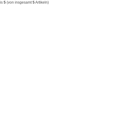
is
5
(von insgesamt
5
Artikeln)