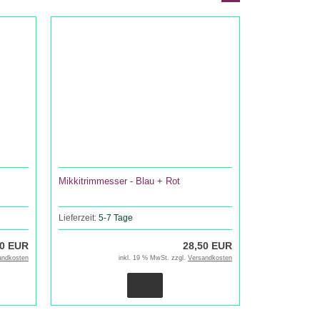
Mikkitrimmesser - Blau + Rot
Lieferzeit:
5-7 Tage
90 EUR
28,50 EUR
andkosten
inkl. 19 % MwSt. zzgl.
Versandkosten