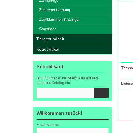
Zahnpflege
Zeckenentfernung
Zupfklemmen & Zangen
Sonstiges
Tiergesundheit
Neue Artikel
Schnellkauf
Trimme
Bitte geben Sie die Artikelnummer aus
unserem Katalog ein.
Lieferz
Willkommen zurück!
E-Mail-Adresse: