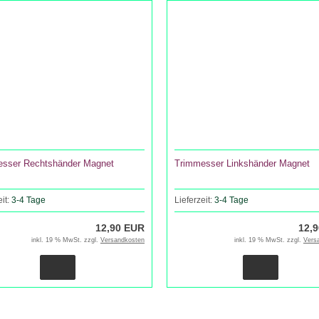
sser Rechtshänder Magnet
Trimmesser Linkshänder Magnet
eit:
3-4 Tage
Lieferzeit:
3-4 Tage
12,90 EUR
12,
inkl. 19 % MwSt. zzgl.
Versandkosten
inkl. 19 % MwSt. zzgl.
Vers