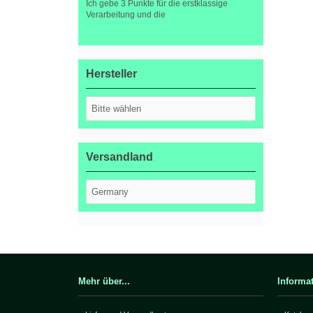
Ich gebe 3 Punkte für die erstklassige
Verarbeitung und die
Hersteller
Versandland
Mehr über...
Informa