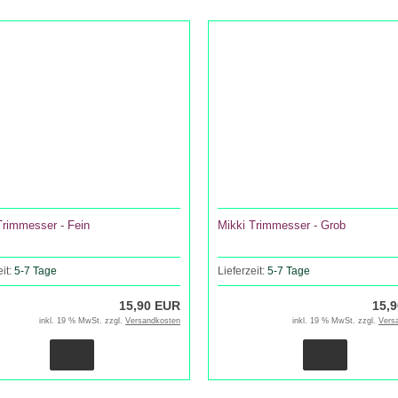
Trimmesser - Fein
Mikki Trimmesser - Grob
eit:
5-7 Tage
Lieferzeit:
5-7 Tage
15,90 EUR
15,
inkl. 19 % MwSt. zzgl.
Versandkosten
inkl. 19 % MwSt. zzgl.
Vers