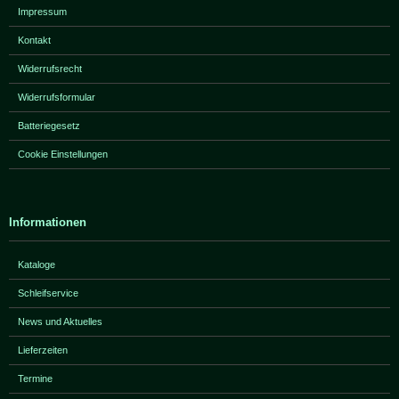
Impressum
Kontakt
Widerrufsrecht
Widerrufsformular
Batteriegesetz
Cookie Einstellungen
Informationen
Kataloge
Schleifservice
News und Aktuelles
Lieferzeiten
Termine