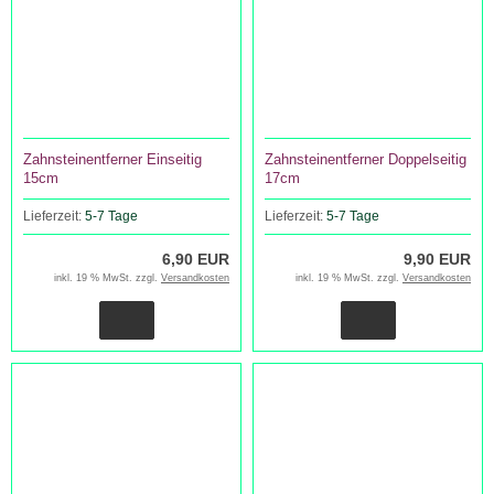
Zahnsteinentferner Einseitig
Zahnsteinentferner Doppelseitig
15cm
17cm
Lieferzeit:
5-7 Tage
Lieferzeit:
5-7 Tage
6,90 EUR
9,90 EUR
inkl. 19 % MwSt. zzgl.
Versandkosten
inkl. 19 % MwSt. zzgl.
Versandkosten