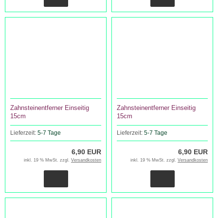
Zahnsteinentferner Einseitig
Zahnsteinentferner Einseitig
15cm
15cm
Lieferzeit:
5-7 Tage
Lieferzeit:
5-7 Tage
6,90 EUR
6,90 EUR
inkl. 19 % MwSt. zzgl.
Versandkosten
inkl. 19 % MwSt. zzgl.
Versandkosten