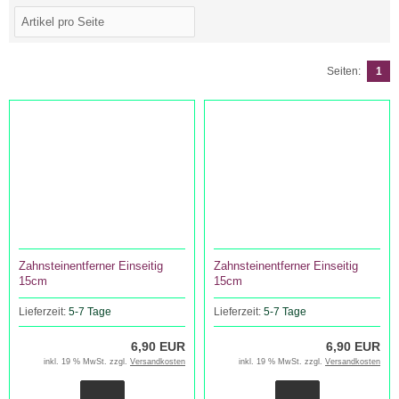
Seiten:
1
Zahnsteinentferner Einseitig
Zahnsteinentferner Einseitig
15cm
15cm
Lieferzeit:
5-7 Tage
Lieferzeit:
5-7 Tage
6,90 EUR
6,90 EUR
inkl. 19 % MwSt. zzgl.
Versandkosten
inkl. 19 % MwSt. zzgl.
Versandkosten