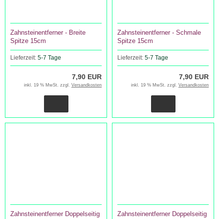
Zahnsteinentferner - Breite
Zahnsteinentferner - Schmale
Spitze 15cm
Spitze 15cm
Lieferzeit:
5-7 Tage
Lieferzeit:
5-7 Tage
7,90 EUR
7,90 EUR
inkl. 19 % MwSt. zzgl.
Versandkosten
inkl. 19 % MwSt. zzgl.
Versandkosten
Zahnsteinentferner Doppelseitig
Zahnsteinentferner Doppelseitig