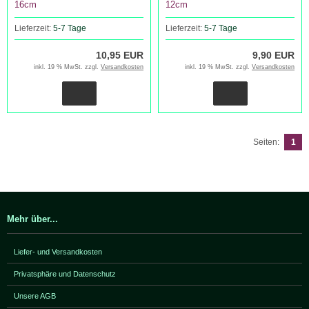
16cm
12cm
Lieferzeit:
5-7 Tage
Lieferzeit:
5-7 Tage
10,95 EUR
9,90 EUR
inkl. 19 % MwSt. zzgl.
Versandkosten
inkl. 19 % MwSt. zzgl.
Versandkosten
Seiten:
1
Mehr über...
Liefer- und Versandkosten
Privatsphäre und Datenschutz
Unsere AGB