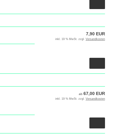
7,90 EUR
inkl. 19 % MwSt. zzgl.
Versandkosten
67,00 EUR
ab
inkl. 19 % MwSt. zzgl.
Versandkosten