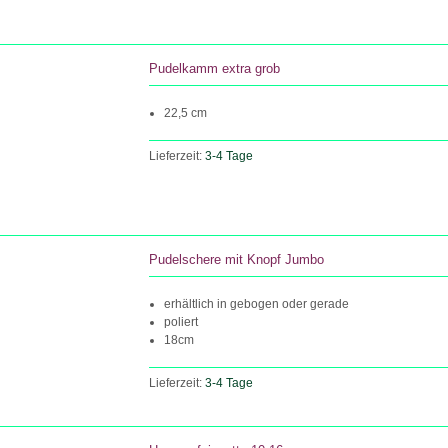
Pudelkamm extra grob
22,5 cm
Lieferzeit:
3-4 Tage
Pudelschere mit Knopf Jumbo
erhältlich in gebogen oder gerade
poliert
18cm
Lieferzeit:
3-4 Tage