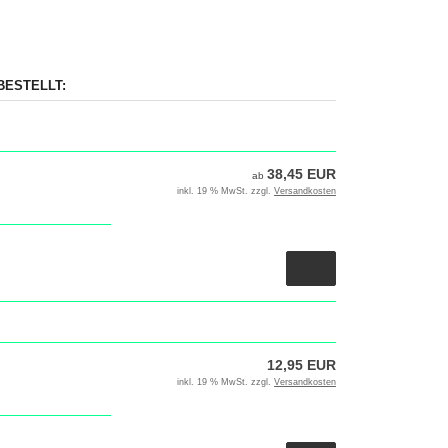
BESTELLT:
38,45 EUR
ab
inkl. 19 % MwSt. zzgl.
Versandkosten
12,95 EUR
inkl. 19 % MwSt. zzgl.
Versandkosten