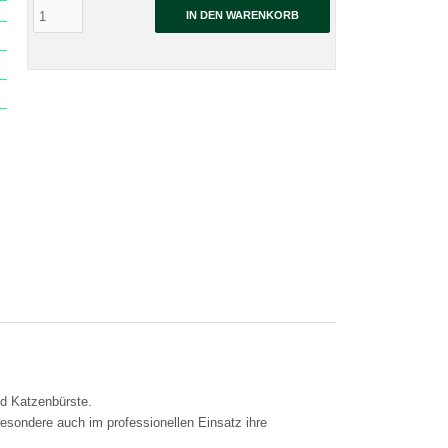
IN DEN WARENKORB
nd Katzenbürste.
sbesondere auch im professionellen Einsatz ihre