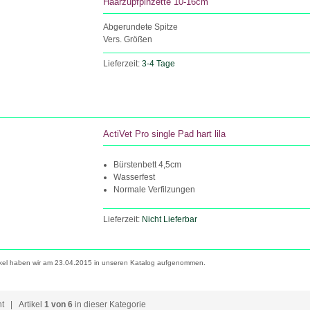
Haarzupfpinzette 10-16cm
Abgerundete Spitze
Vers. Größen
Lieferzeit:
3-4 Tage
ActiVet Pro single Pad hart lila
Bürstenbett 4,5cm
Wasserfest
Normale Verfilzungen
Lieferzeit:
Nicht Lieferbar
ikel haben wir am 23.04.2015 in unseren Katalog aufgenommen.
ht
| Artikel
1 von 6
in dieser Kategorie