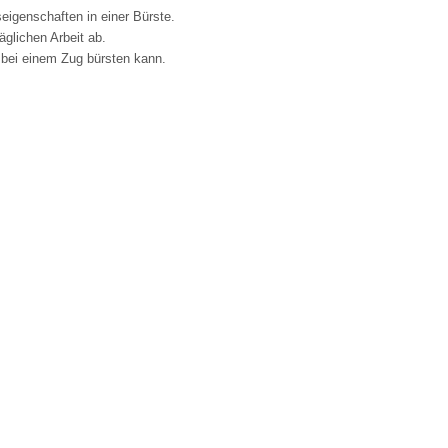
seigenschaften in einer Bürste.
äglichen Arbeit ab.
 bei einem Zug bürsten kann.