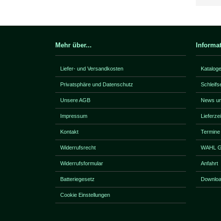
Mehr über...
Informa
Liefer- und Versandkosten
Katalog
Privatsphäre und Datenschutz
Schleifs
Unsere AGB
News un
Impressum
Lieferze
Kontakt
Termine
Widerrufsrecht
WAHL Ga
Widerrufsformular
Anfahrt
Batteriegesetz
Downlo
Cookie Einstellungen