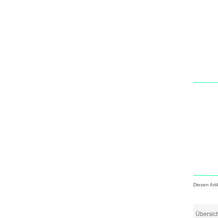
Diesen Art
Übersic