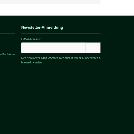
Newsletter-Anmeldung
E-Mail-Adresse:
n Bar bei un
Der Newsletter kann jederzeit hier oder in Ihrem Kundenkonto a
bbestellt werden.