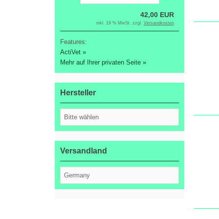
42,00 EUR
inkl. 19 % MwSt. zzgl.
Versandkosten
Features:
ActiVet »
Mehr auf Ihrer privaten Seite »
Hersteller
Versandland