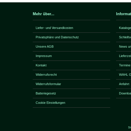
Mehr über...
Informa
Liefer- und Versandkosten
Katalog
Privatsphäre und Datenschutz
Schleifs
Unsere AGB
News un
Impressum
Lieferze
Kontakt
Termine
Widerrufsrecht
WAHL Ga
Widerrufsformular
Anfahrt
Batteriegesetz
Downlo
Cookie Einstellungen
St