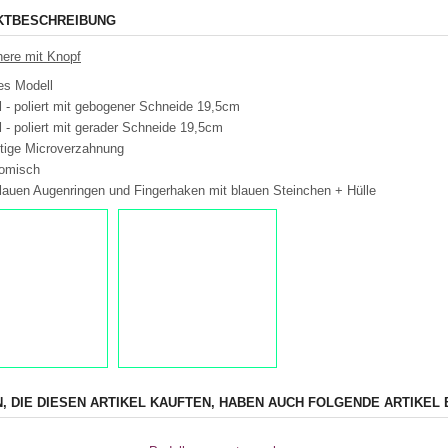
KTBESCHREIBUNG
ere mit Knopf
es Modell
 - poliert mit gebogener Schneide 19,5cm
 - poliert mit gerader Schneide 19,5cm
itige Microverzahnung
omisch
blauen Augenringen und Fingerhaken mit blauen Steinchen + Hülle
, DIE DIESEN ARTIKEL KAUFTEN, HABEN AUCH FOLGENDE ARTIKEL 