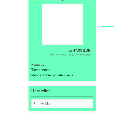
47,95 EUR
ab
inkl. 19 % MwSt. zzgl.
Versandkosten
Features:
Tierscheren »
Mehr auf Ihrer privaten Seite »
Hersteller