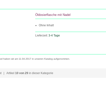
Öldosierflasche mit Nadel
Ohne Inhalt
Lieferzeit:
3-4 Tage
ikel haben wir am 11.04.2017 in unseren Katalog aufgenommen.
ht
| Artikel
10 von 29
in dieser Kategorie