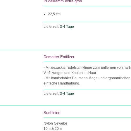
Pudelkamm extra grob
22,5 cm
Lieferzeit:
3-4 Tage
Dematter Entfilzer
- Mit gezackter Edelstahlklinge zum Entfernen von har
Verfilzungen und Knoten im Haar.
- Mit komfortabler Daumenauflage und ergonomischen Ge
einfache Handhabung.
Lieferzeit:
3-4 Tage
Suchleine
Nylon Gewebe
10m & 20m