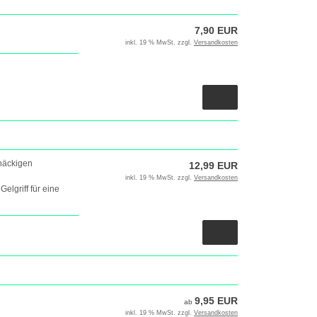
7,90 EUR
inkl. 19 % MwSt. zzgl.
Versandkosten
tnäckigen
12,99 EUR
inkl. 19 % MwSt. zzgl.
Versandkosten
lgriff für eine
9,95 EUR
ab
inkl. 19 % MwSt. zzgl.
Versandkosten