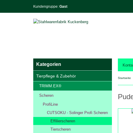
Kundengruppe:
Gast
Kategorien
Konta
Tierpflege & Zubehör
Startseite
TRIMM.EX®
Pude
Scheren
ProfiLine
CUTSOKU - Solinger Profi Scheren
Effilierscheren
Tierscheren