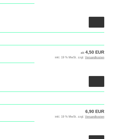
4,50 EUR
ab
inkl. 19 % MwSt. zzgl.
Versandkosten
6,90 EUR
inkl. 19 % MwSt. zzgl.
Versandkosten