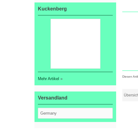
Kuckenberg
Diesen Art
Mehr Artikel
»
Übersic
Versandland