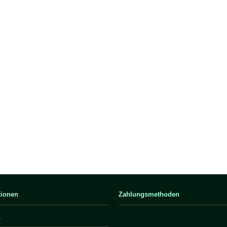
tionen
Zahlungsmethoden
e