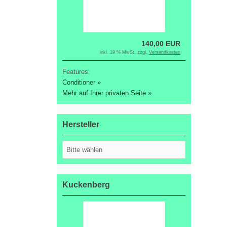
140,00 EUR
inkl. 19 % MwSt. zzgl.
Versandkosten
Features:
Conditioner »
Mehr auf Ihrer privaten Seite »
Hersteller
Kuckenberg