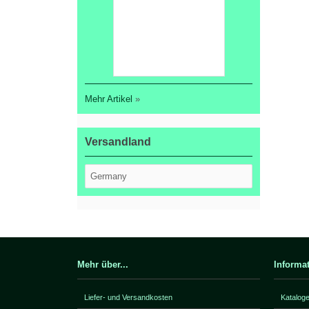
Mehr Artikel
»
Versandland
Mehr über...
Informa
Liefer- und Versandkosten
Katalog