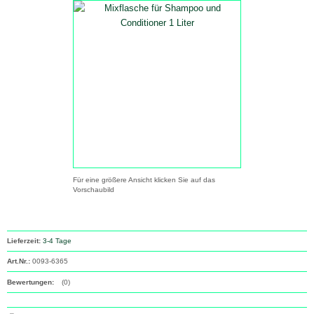
Für eine größere Ansicht klicken Sie auf das
Vorschaubild
Lieferzeit:
3-4 Tage
Art.Nr.:
0093-6365
Bewertungen:
(0)