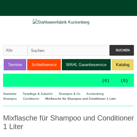
SUCHEN
Termine
Schleifservice
WAHL Garantieservice
Katalog
(
0
)
(
0
)
Startseite
Tierpflege & Zubehör
Shampoo & Co
Kuckenberg
Shampoo
Conditioner
Mixflasche für Shampoo und Conditioner 1 Liter
Mixflasche für Shampoo und Conditioner
1 Liter