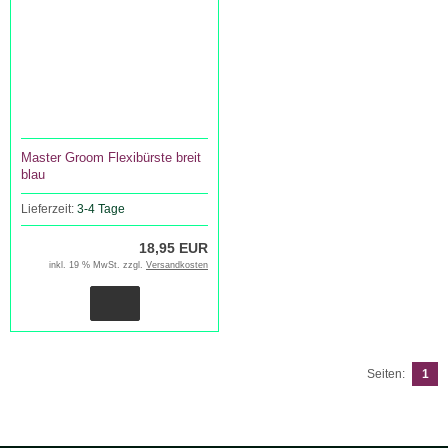
Master Groom Flexibürste breit
blau
Lieferzeit:
3-4 Tage
18,95 EUR
inkl. 19 % MwSt. zzgl.
Versandkosten
Seiten:
1