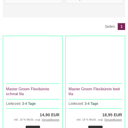
Seiten:
1
Master Groom Flexibürste
Master Groom Flexibürste breit
schmal lila
lila
Lieferzeit:
3-4 Tage
Lieferzeit:
3-4 Tage
14,90 EUR
18,95 EUR
inkl. 19 % MwSt. zzgl.
Versandkosten
inkl. 19 % MwSt. zzgl.
Versandkosten