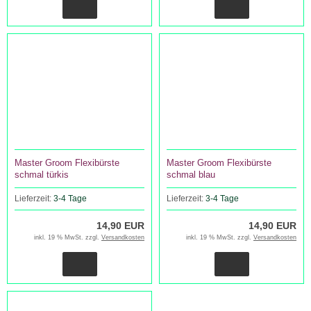
Master Groom Flexibürste
Master Groom Flexibürste
schmal türkis
schmal blau
Lieferzeit:
3-4 Tage
Lieferzeit:
3-4 Tage
14,90 EUR
14,90 EUR
inkl. 19 % MwSt. zzgl.
Versandkosten
inkl. 19 % MwSt. zzgl.
Versandkosten