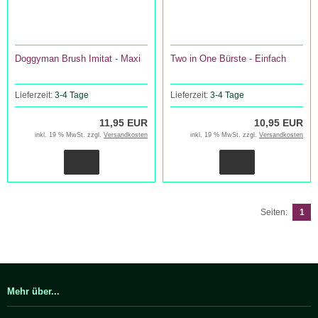
Doggyman Brush Imitat - Maxi
Two in One Bürste - Einfach
Lieferzeit:
3-4 Tage
Lieferzeit:
3-4 Tage
11,95 EUR
10,95 EUR
inkl. 19 % MwSt. zzgl.
Versandkosten
inkl. 19 % MwSt. zzgl.
Versandkosten
Seiten:
1
Mehr über...