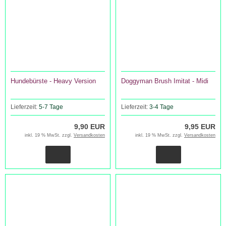
Hundebürste - Heavy Version
Doggyman Brush Imitat - Midi
Lieferzeit:
5-7 Tage
Lieferzeit:
3-4 Tage
9,90 EUR
9,95 EUR
inkl. 19 % MwSt. zzgl.
Versandkosten
inkl. 19 % MwSt. zzgl.
Versandkosten