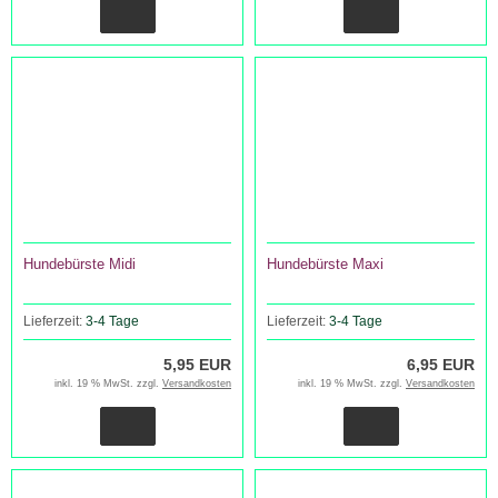
Hundebürste Midi
Hundebürste Maxi
Lieferzeit:
3-4 Tage
Lieferzeit:
3-4 Tage
5,95 EUR
6,95 EUR
inkl. 19 % MwSt. zzgl.
Versandkosten
inkl. 19 % MwSt. zzgl.
Versandkosten