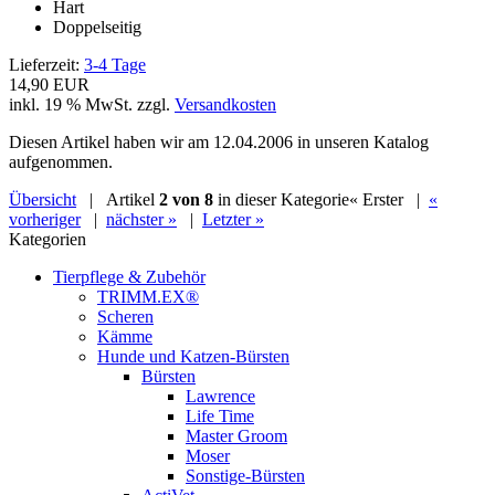
Hart
Doppelseitig
Lieferzeit:
3-4 Tage
14,90 EUR
inkl. 19 % MwSt. zzgl.
Versandkosten
Diesen Artikel haben wir am 12.04.2006 in unseren Katalog
aufgenommen.
Übersicht
| Artikel
2 von 8
in dieser Kategorie
« Erster
|
«
vorheriger
|
nächster »
|
Letzter »
Kategorien
Tierpflege & Zubehör
TRIMM.EX®
Scheren
Kämme
Hunde und Katzen-Bürsten
Bürsten
Lawrence
Life Time
Master Groom
Moser
Sonstige-Bürsten