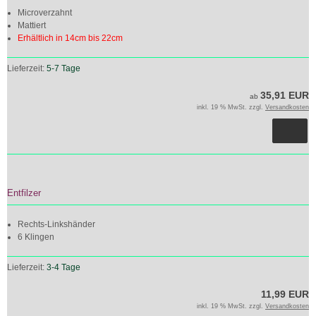
Microverzahnt
Mattiert
Erhältlich in 14cm bis 22cm
Lieferzeit:
5-7 Tage
35,91 EUR
ab
inkl. 19 % MwSt. zzgl.
Versandkosten
Entfilzer
Rechts-Linkshänder
6 Klingen
Lieferzeit:
3-4 Tage
11,99 EUR
inkl. 19 % MwSt. zzgl.
Versandkosten