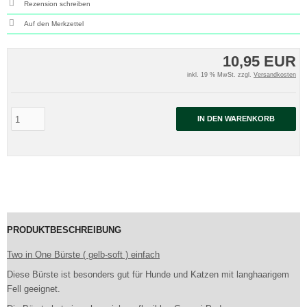
Rezension schreiben
10,95 EUR
inkl. 19 % MwSt. zzgl.
Versandkosten
IN DEN WARENKORB
PRODUKTBESCHREIBUNG
Two in One Bürste ( gelb-soft ) einfach
Diese Bürste ist besonders gut für Hunde und Katzen mit langhaarigem
Fell geeignet.