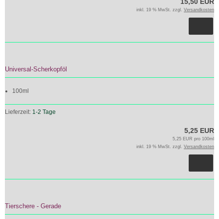
15,50 EUR
inkl. 19 % MwSt. zzgl.
Versandkosten
Universal-Scherkopföl
100ml
Lieferzeit:
1-2 Tage
5,25 EUR
5,25 EUR pro 100ml
inkl. 19 % MwSt. zzgl.
Versandkosten
Tierschere - Gerade