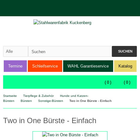
SUCHEN
Termine
Schleifservice
WAHL Garantieservice
Katalog
(
0
)
(
0
)
Startseite
Tierpflege & Zubehör
Hunde und Katzen-
Bürsten
Bürsten
Sonstige-Bürsten
Two in One Bürste - Einfach
Two in One Bürste - Einfach