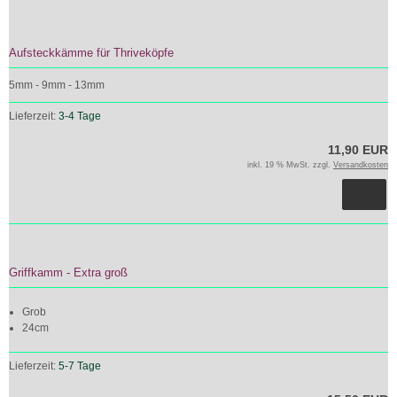
Aufsteckkämme für Thriveköpfe
5mm - 9mm - 13mm
Lieferzeit:
3-4 Tage
11,90 EUR
inkl. 19 % MwSt. zzgl.
Versandkosten
Griffkamm - Extra groß
Grob
24cm
Lieferzeit:
5-7 Tage