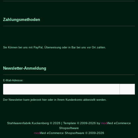
Zahlungsmethoden
Sie Können bei uns mit PayPal, Überweisung oder in Bar bei uns vor Ort zahlen.
Newsletter-Anmeldung
E-Mail-Adresse:
Der Newsletter kann jederzeit hier oder in Ihrem Kundenkonto abbestellt werden.
Stahlwarenfabrik Kuckenberg © 2026 | Template © 2009-2026 by
mod
ified eCommerce
Shopsoftware
mod
ified eCommerce Shopsoftware © 2009-2026