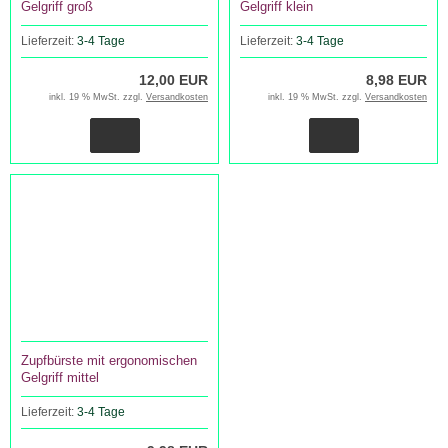
Gelgriff groß
Gelgriff klein
Lieferzeit:
3-4 Tage
Lieferzeit:
3-4 Tage
12,00 EUR
8,98 EUR
inkl. 19 % MwSt. zzgl.
Versandkosten
inkl. 19 % MwSt. zzgl.
Versandkosten
Zupfbürste mit ergonomischen
Gelgriff mittel
Lieferzeit:
3-4 Tage