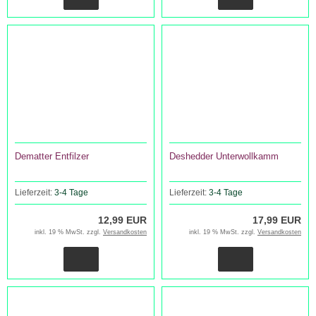
Dematter Entfilzer
Deshedder Unterwollkamm
Lieferzeit:
3-4 Tage
Lieferzeit:
3-4 Tage
12,99 EUR
17,99 EUR
inkl. 19 % MwSt. zzgl.
Versandkosten
inkl. 19 % MwSt. zzgl.
Versandkosten