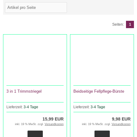
Seiten:
1
3 in 1 Trimmstriegel
Beidseitige Fellpflege-Bürste
Lieferzeit:
3-4 Tage
Lieferzeit:
3-4 Tage
15,99 EUR
9,98 EUR
inkl. 19 % MwSt. zzgl.
Versandkosten
inkl. 19 % MwSt. zzgl.
Versandkosten