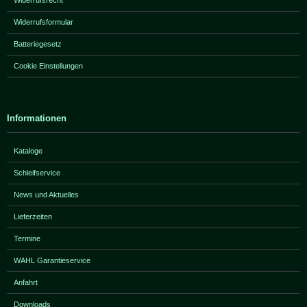
Widerrufsrecht
Widerrufsformular
Batteriegesetz
Cookie Einstellungen
Informationen
Kataloge
Schleifservice
News und Aktuelles
Lieferzeiten
Termine
WAHL Garantieservice
Anfahrt
Downloads