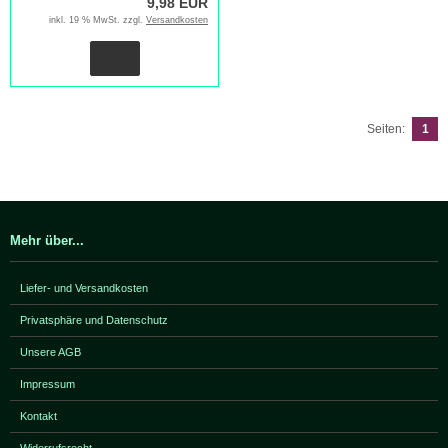
9,98 EUR
inkl. 19 % MwSt. zzgl.
Versandkosten
Seiten:
1
Mehr über...
Liefer- und Versandkosten
Privatsphäre und Datenschutz
Unsere AGB
Impressum
Kontakt