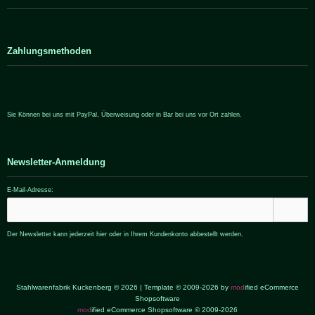
Zahlungsmethoden
Sie Können bei uns mit PayPal, Überweisung oder in Bar bei uns vor Ort zahlen.
Newsletter-Anmeldung
E-Mail-Adresse:
Der Newsletter kann jederzeit hier oder in Ihrem Kundenkonto abbestellt werden.
Stahlwarenfabrik Kuckenberg © 2026 | Template © 2009-2026 by
mod
ified eCommerce
Shopsoftware
mod
ified eCommerce Shopsoftware © 2009-2026