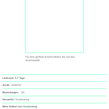
Für eine größere Ansicht klicken Sie auf das
Vorschaubild
Lieferzeit:
5-7 Tage
Art.Nr.:
1100315
Bewertungen:
(0)
Hersteller:
Kuckenberg
Mehr Artikel von:
Kuckenberg