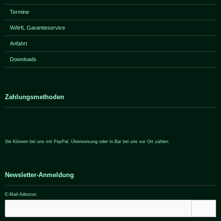
Termine
WAHL Garantieservice
Anfahrt
Downloads
Zahlungsmethoden
Sie Können bei uns mit PayPal, Überweisung oder in Bar bei uns vor Ort zahlen.
Newsletter-Anmeldung
E-Mail-Adresse: