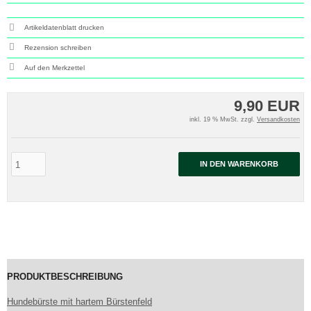
Artikeldatenblatt drucken
Rezension schreiben
9,90 EUR
inkl. 19 % MwSt. zzgl.
Versandkosten
IN DEN WARENKORB
PRODUKTBESCHREIBUNG
Hundebürste mit hartem Bürstenfeld